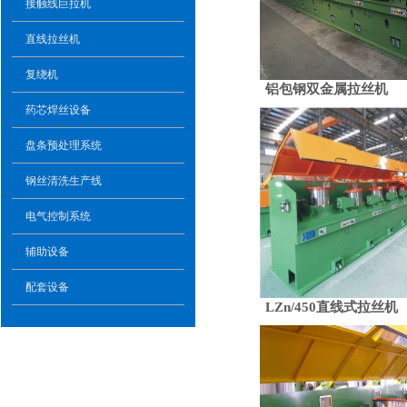
接触线巨拉机
直线拉丝机
复绕机
铝包钢双金属拉丝机
药芯焊丝设备
盘条预处理系统
钢丝清洗生产线
电气控制系统
辅助设备
配套设备
LZn/450直线式拉丝机