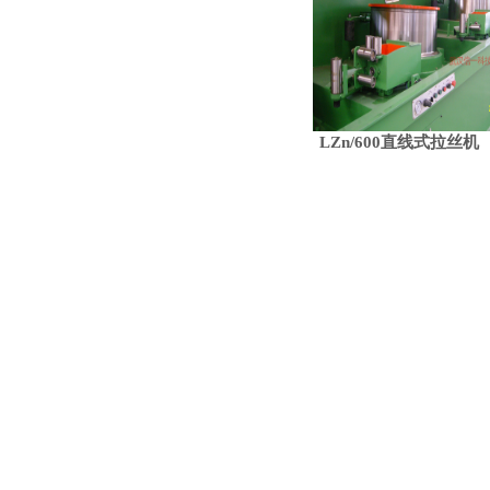
LZn/600直线式拉丝机